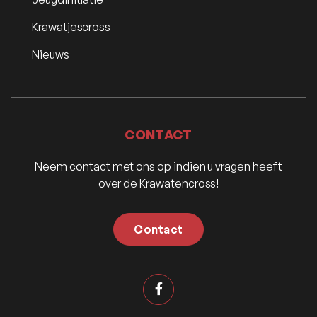
Krawatjescross
Nieuws
CONTACT
Neem contact met ons op indien u vragen heeft
over de Krawatencross!
Contact
